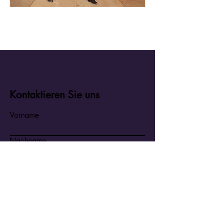
Kontaktieren Sie uns
Vorname
Nachname
E-Mail-Adresse
Nachricht schreiben